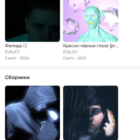
Фемида
Красно-чёрные глаза (prod. Rollie)
EVELICT
EVELICT
Сингл
2024
Сингл
2021
Сборники