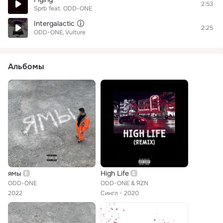
2:53
Sprb
feat.
ODD-ONE
Intergalactic
2:25
ODD-ONE
Vulture
Альбомы
ямы
High Life
ODD-ONE
ODD-ONE & ЯZN
2022
Сингл
2020