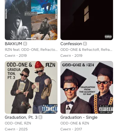
BAKKUM
Confession
ЯZN feat. ODD-ONE, RefractoЯ, Sprb
ODD-ONE & RefractoЯ, RefractoЯ
Сингл
2019
Сингл
2019
Graduation, Pt. 3
Graduation - Single
ODD-ONE, ЯZN
ODD-ONE & ЯZN
Сингл
2025
Сингл
2017