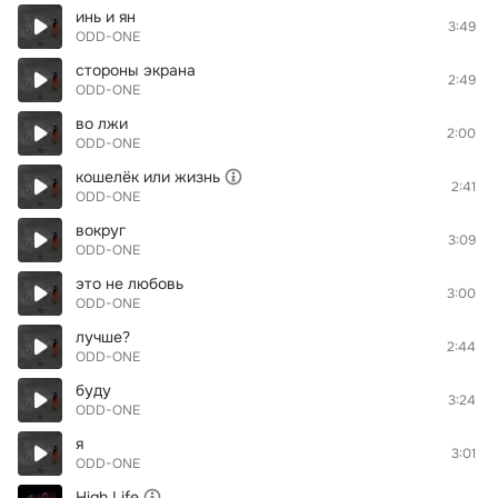
инь и ян
3:49
ODD-ONE
стороны экрана
2:49
ODD-ONE
во лжи
2:00
ODD-ONE
кошелёк или жизнь
2:41
ODD-ONE
вокруг
3:09
ODD-ONE
это не любовь
3:00
ODD-ONE
лучше?
2:44
ODD-ONE
буду
3:24
ODD-ONE
я
3:01
ODD-ONE
High Life