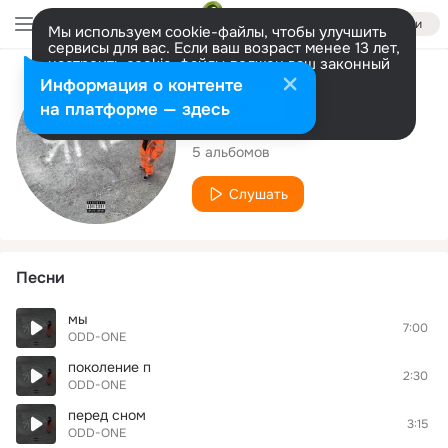
Войти
Мы используем cookie-файлы, чтобы улучшить
сервисы для вас. Если ваш возраст менее 13 лет,
настроить cookie-файлы должен ваш законный
представитель.
Больше информации
Исполнитель
Информация о контенте
Разрешить все
Настроить
на платформе — здесь
ODD-ONE
5 альбомов
Слушать
Песни
мы
7:00
ODD-ONE
поколение п
2:30
ODD-ONE
перед сном
3:15
ODD-ONE