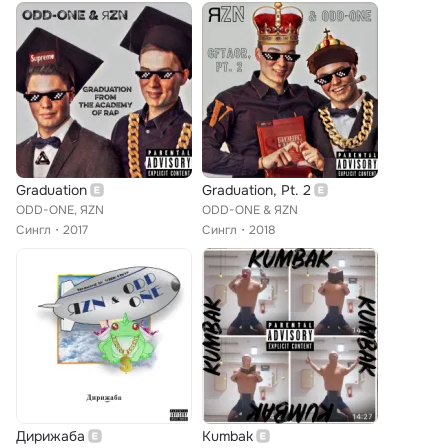
Graduation
Graduation, Pt. 2
ODD-ONE, ЯZN
ODD-ONE & ЯZN
Сингл
2017
Сингл
2018
Дирижаба
Kumbak