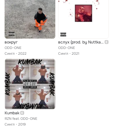
вокруг
вслух (prod. by Nuttkase)
ODD-ONE
ODD-ONE
Сингл
2022
Сингл
2021
Kumbak
ЯZN feat. ODD-ONE
Сингл
2019