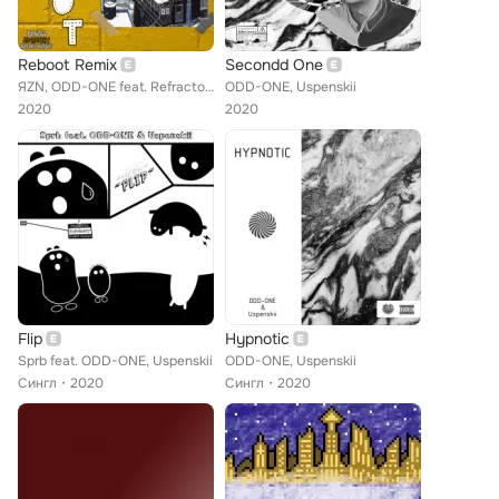
Reboot Remix
Secondd One
ЯZN, ODD-ONE feat. RefractoЯ, KHID KHOLD, FLUSHY
ODD-ONE, Uspenskii
2020
2020
Flip
Hypnotic
Sprb feat. ODD-ONE, Uspenskii
ODD-ONE, Uspenskii
Сингл
2020
Сингл
2020