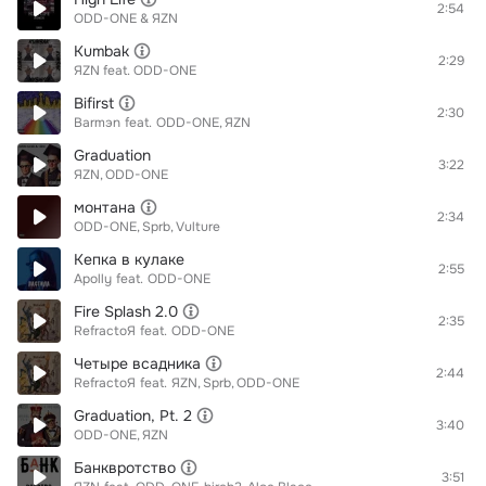
2:54
ODD-ONE & ЯZN
Kumbak
2:29
ЯZN feat. ODD-ONE
Bifirst
2:30
Barmэn
feat.
ODD-ONE
ЯZN
Graduation
3:22
ЯZN
ODD-ONE
монтана
2:34
ODD-ONE
Sprb
Vulture
Кепка в кулаке
2:55
Apolly
feat.
ODD-ONE
Fire Splash 2.0
2:35
RefractoЯ
feat.
ODD-ONE
Четыре всадника
2:44
RefractoЯ
feat.
ЯZN
Sprb
ODD-ONE
Graduation, Pt. 2
3:40
ODD-ONE
ЯZN
Банквротство
3:51