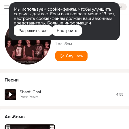
Войти
Мы используем cookie-файлы, чтобы улучшить
сервисы для вас. Если ваш возраст менее 13 лет,
настроить cookie-файлы должен ваш законный
представитель.
Больше информации
Исполнитель
Разрешить все
Настроить
Rock Realm
1 альбом
Слушать
Песни
Shanti Chai
4:55
Rock Realm
Альбомы