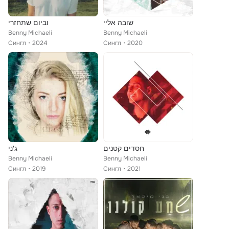
שובה אליי
וביום שתחזרי
Benny Michaeli
Benny Michaeli
Сингл
2024
Сингл
2020
חסדים קטנים
ג'ני
Benny Michaeli
Benny Michaeli
Сингл
2019
Сингл
2021