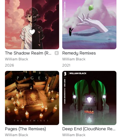
The Shadow Realm (Remixes)
Remedy Remixes
William Black
William Black
2026
2021
Pages (The Remixes)
Deep End (CloudNone Remix)
William Black
William Black