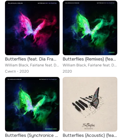
Butterflies (feat. Dia Frampton)
Butterflies (Remixes) (feat. Dia Frampton)
William Black, Fairlane feat. Dia Frampton
William Black, Fairlane feat. Dia Frampton
Сингл
2020
2020
Butterflies (Synchronice Remix) (feat. Dia Frampton)
Butterflies (Acoustic) (feat. Dia Frampton)