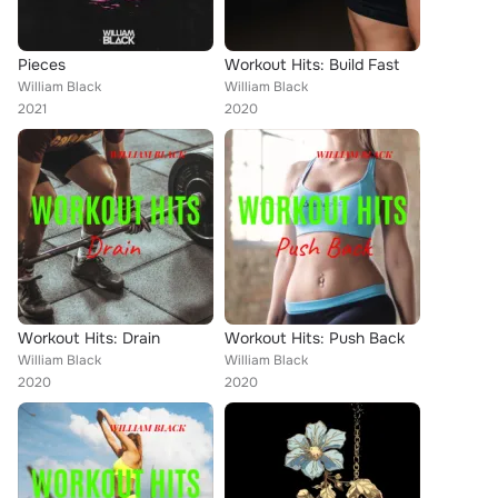
Pieces
Workout Hits: Build Fast
William Black
William Black
2021
2020
Workout Hits: Drain
Workout Hits: Push Back
William Black
William Black
2020
2020