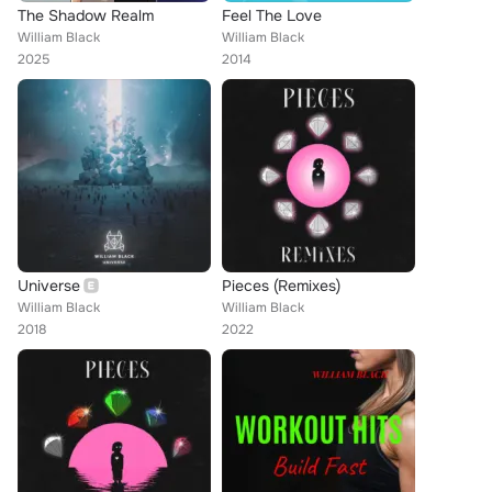
The Shadow Realm
Feel The Love
William Black
William Black
2025
2014
Universe
Pieces (Remixes)
William Black
William Black
2018
2022