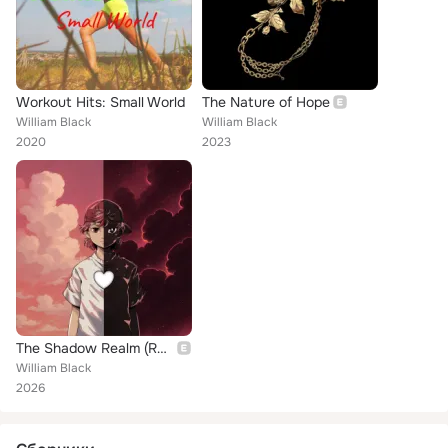
Workout Hits: Small World
The Nature of Hope
William Black
William Black
2020
2023
The Shadow Realm (Remixes)
William Black
2026