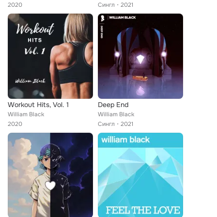
2020
Сингл
2021
Workout Hits, Vol. 1
Deep End
William Black
William Black
2020
Сингл
2021