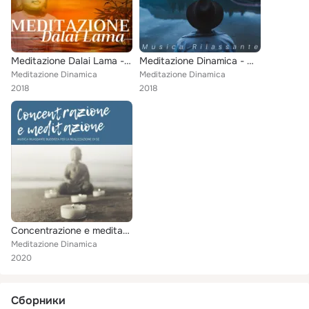
Meditazione Dalai Lama - Musica Rilassante per Calmare la Mente
Meditazione Dinamica - Musica Rilassante di Meditazione, Yoga, Zen, Massaggio
Meditazione Dinamica
Meditazione Dinamica
2018
2018
Concentrazione e meditazione - musica rilassante buddista per la realizzazione di sé
Meditazione Dinamica
2020
Сборники