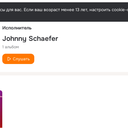
Русски
ы для вас. Если ваш возраст менее 13 лет, настроить cooki
Исполнитель
Johnny Schaefer
1 альбом
Слушать