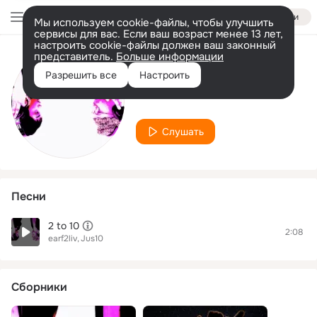
Войти
Мы используем cookie-файлы, чтобы улучшить
сервисы для вас. Если ваш возраст менее 13 лет,
настроить cookie-файлы должен ваш законный
представитель.
Больше информации
Исполнитель
Разрешить все
Настроить
Jus10
Слушать
Песни
2 to 10
2:08
earf2liv
Jus10
Сборники