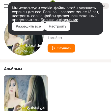
Войти
Мы используем cookie-файлы, чтобы улучшить
сервисы для вас. Если ваш возраст менее 13 лет,
настроить cookie-файлы должен ваш законный
представитель.
Больше информации
Исполнитель
Разрешить все
Настроить
Amal El Boghdady
1 альбом
Слушать
Альбомы