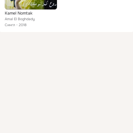
Kamel Nomtak
Amal El Boghdady
Сингл
2018