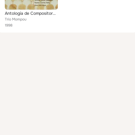
Antología de Compositores de Cantabria I
Trío Mompou
1998