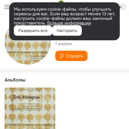
Войти
Мы используем cookie-файлы, чтобы улучшить
сервисы для вас. Если ваш возраст менее 13 лет,
настроить cookie-файлы должен ваш законный
представитель.
Больше информации
Исполнитель
Разрешить все
Настроить
Trío Mompou
1 альбом
Слушать
Альбомы