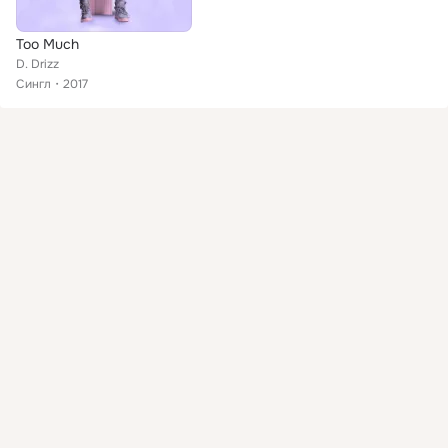
Too Much
D. Drizz
Сингл
2017