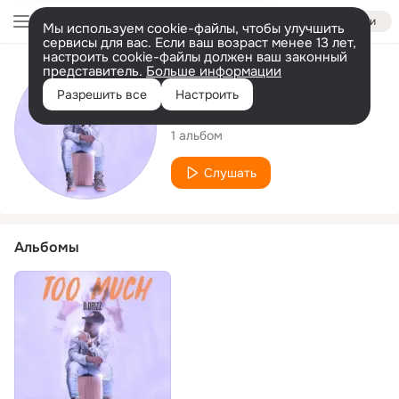
Войти
Мы используем cookie-файлы, чтобы улучшить
сервисы для вас. Если ваш возраст менее 13 лет,
настроить cookie-файлы должен ваш законный
представитель.
Больше информации
Исполнитель
Разрешить все
Настроить
D. Drizz
1 альбом
Слушать
Альбомы