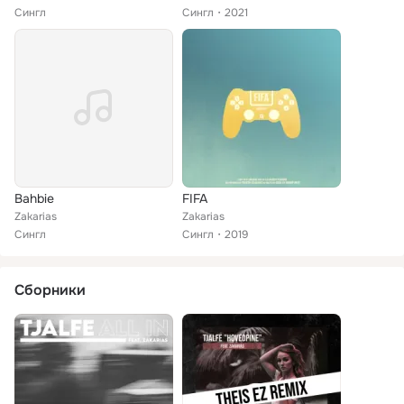
Сингл
Сингл
2021
Bahbie
FIFA
Zakarias
Zakarias
Сингл
Сингл
2019
Сборники