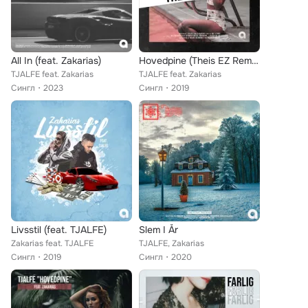
All In (feat. Zakarias)
Hovedpine (Theis EZ Remix)
TJALFE feat. Zakarias
TJALFE feat. Zakarias
Сингл
2023
Сингл
2019
Livsstil (feat. TJALFE)
Slem I År
Zakarias feat. TJALFE
TJALFE, Zakarias
Сингл
2019
Сингл
2020