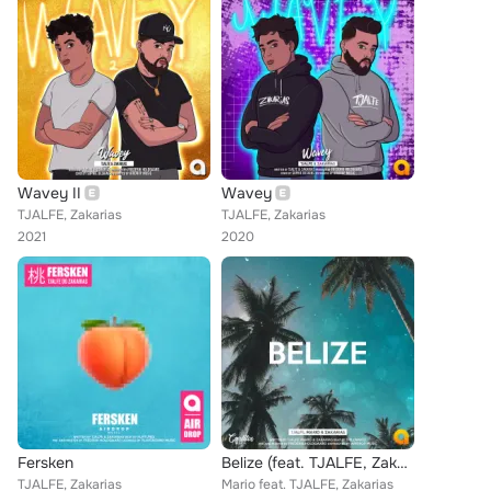
Wavey II
Wavey
TJALFE, Zakarias
TJALFE, Zakarias
2021
2020
Fersken
Belize (feat. TJALFE, Zakarias)
TJALFE, Zakarias
Mario feat. TJALFE, Zakarias