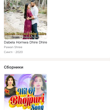
Dabela Hornwa Dhire Dhire
Pawan Shree
Сингл
2020
Сборники