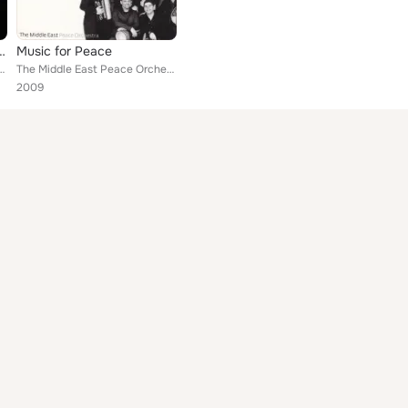
ast Peace Orchestra
Music for Peace
East Peace Orchestra
The Middle East Peace Orchestra
2009