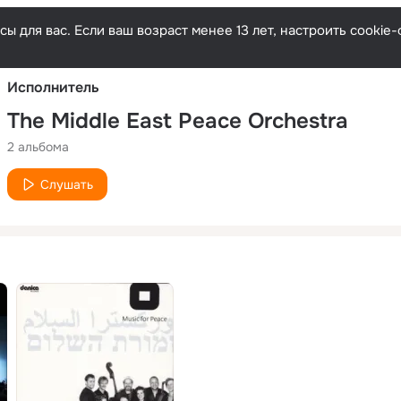
Русски
ы для вас. Если ваш возраст менее 13 лет, настроить cooki
Исполнитель
The Middle East Peace Orchestra
2 альбома
Слушать