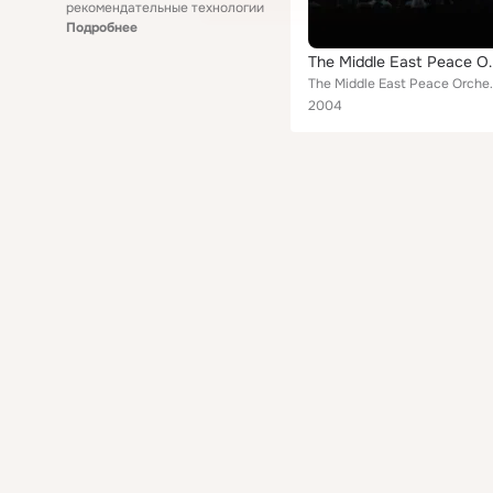
рекомендательные технологии
Подробнее
The Middle E
The Middle 
2004