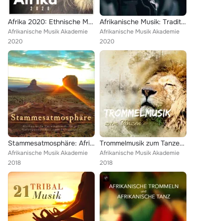
Afrika 2020: Ethnische Musik, Schlagzeug, afrikanische Stammesmusik
Afrikanische Musik: Traditionelle Schlagzeugmusik, Entspannende Atmosphäre
Afrikanische Musik Akademie
Afrikanische Musik Akademie
2020
2020
Stammesatmosphäre: Afrikanische Ceremoniemusik mit Naturgeräuschen zum Entspannen
Trommelmusik zum Tanzen - Afrikanische Trommelmusik Volksmusik
Afrikanische Musik Akademie
Afrikanische Musik Akademie
2018
2018