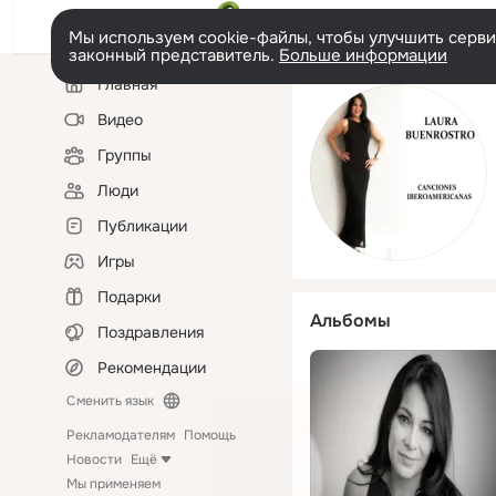
Мы используем cookie-файлы, чтобы улучшить сервис
законный представитель.
Больше информации
Левая
Главная
колонка
Видео
Группы
Люди
Публикации
Игры
Подарки
Альбомы
Поздравления
Рекомендации
Сменить язык
Рекламодателям
Помощь
Новости
Ещё
Мы применяем