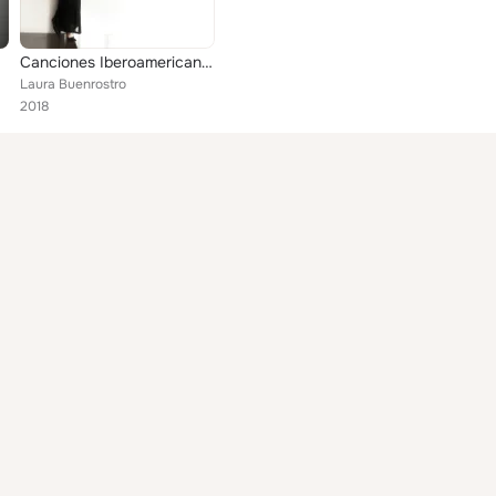
Canciones Iberoamericanas
Laura Buenrostro
2018