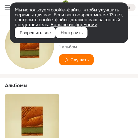
Войти
Мы используем cookie-файлы, чтобы улучшить
сервисы для вас. Если ваш возраст менее 13 лет,
настроить cookie-файлы должен ваш законный
представитель.
Больше информации
Исполнитель
Разрешить все
Настроить
Pall Simon
1 альбом
Слушать
Альбомы