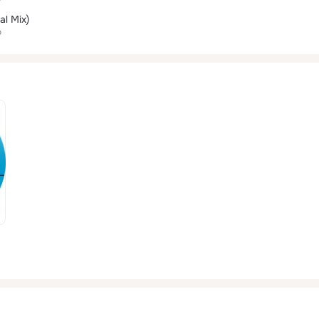
al Mix)
o