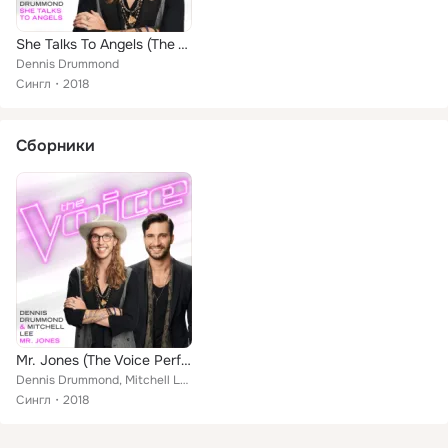
She Talks To Angels (The Voice Performance)
Dennis Drummond
Сингл
2018
Сборники
Mr. Jones (The Voice Performance)
Dennis Drummond, Mitchell Lee
Сингл
2018