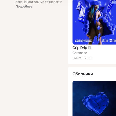
рекомендательные технологии
Подробнее
Crip Drip
Chromazz
Сингл
2019
Сборники