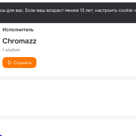
Русски
ы для вас. Если ваш возраст менее 13 лет, настроить cooki
Исполнитель
Chromazz
1 альбом
Слушать