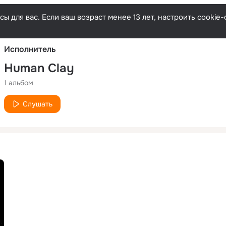
Русски
ы для вас. Если ваш возраст менее 13 лет, настроить cooki
Исполнитель
Human Clay
1 альбом
Слушать