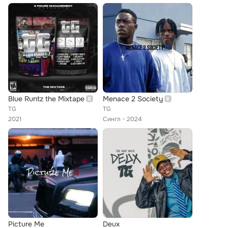
Blue Runtz the Mixtape
Menace 2 Society
TG
TG
2021
Сингл
2024
Picture Me
Deux