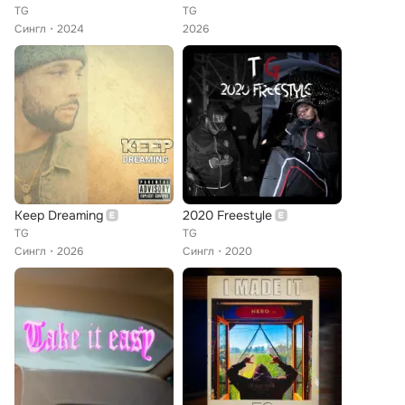
TG
TG
Сингл
2024
2026
Keep Dreaming
2020 Freestyle
TG
TG
Сингл
2026
Сингл
2020