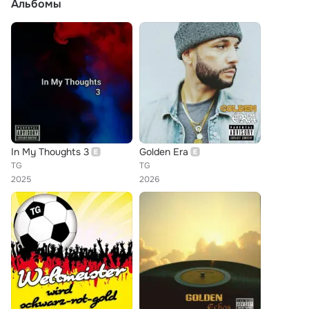
Альбомы
In My Thoughts 3
Golden Era
TG
TG
2025
2026