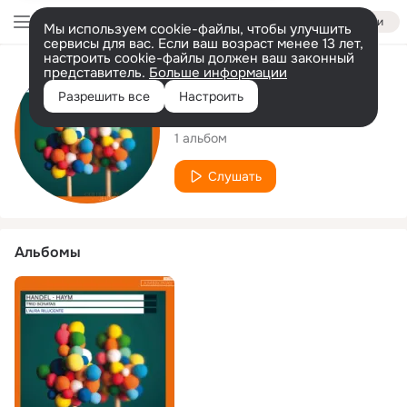
Войти
Мы используем cookie-файлы, чтобы улучшить
сервисы для вас. Если ваш возраст менее 13 лет,
настроить cookie-файлы должен ваш законный
представитель.
Больше информации
Исполнитель
Разрешить все
Настроить
L'Aura Rilucente
1 альбом
Слушать
Альбомы