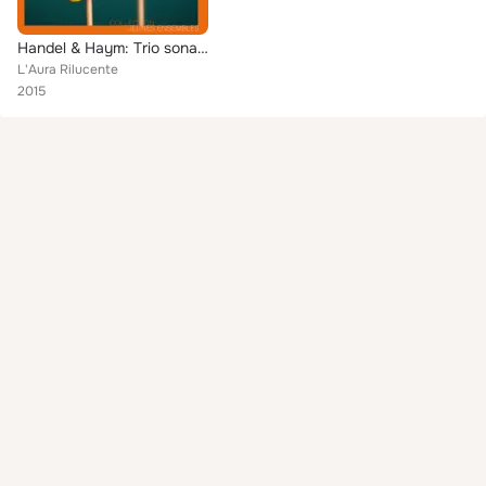
Handel & Haym: Trio sonatas
L'Aura Rilucente
2015