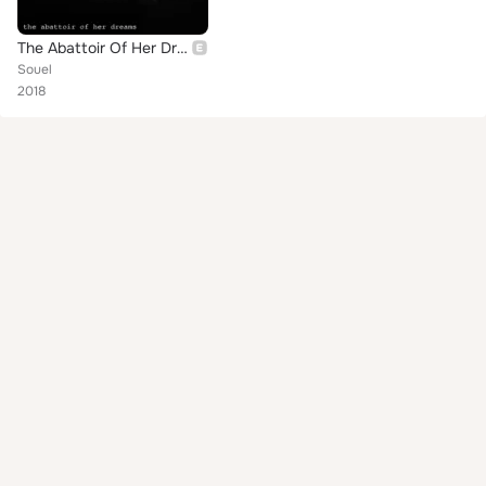
The Abattoir Of Her Dreams
Souel
2018