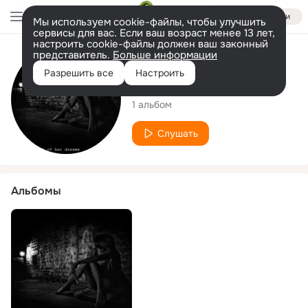
Войти
Мы используем cookie-файлы, чтобы улучшить
сервисы для вас. Если ваш возраст менее 13 лет,
настроить cookie-файлы должен ваш законный
представитель.
Больше информации
Исполнитель
Разрешить все
Настроить
Souel
1 альбом
Слушать
Альбомы