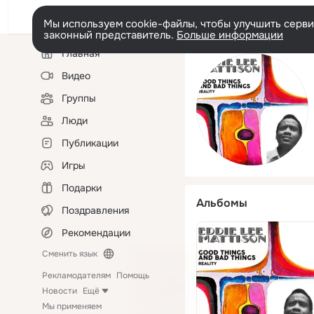
Мы используем cookie-файлы, чтобы улучшить сервис
законный представитель.
Больше информации
Левая
Главная
колонка
Видео
Группы
Люди
Публикации
Игры
Подарки
Альбомы
Поздравления
Рекомендации
Сменить язык
Рекламодателям
Помощь
Новости
Ещё
Мы применяем