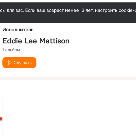
Русски
ы для вас. Если ваш возраст менее 13 лет, настроить cooki
Исполнитель
Eddie Lee Mattison
1 альбом
Слушать