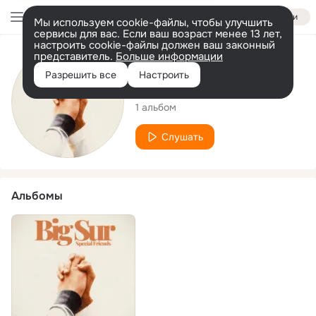
Войти
Мы используем cookie-файлы, чтобы улучшить
сервисы для вас. Если ваш возраст менее 13 лет,
настроить cookie-файлы должен ваш законный
представитель.
Больше информации
Исполнитель
Разрешить все
Настроить
Special Friends
1 альбом
Слушать
Альбомы