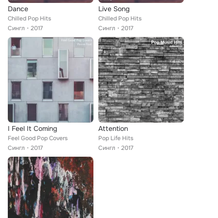
Dance
Live Song
Chilled Pop Hits
Chilled Pop Hits
Сингл
2017
Сингл
2017
I Feel It Coming
Attention
Feel Good Pop Covers
Pop Life Hits
Сингл
2017
Сингл
2017