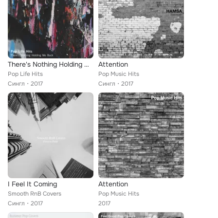
There's Nothing Holding Me Back
Attention
Pop Life Hits
Pop Music Hits
Сингл
2017
Сингл
2017
I Feel It Coming
Attention
Smooth RnB Covers
Pop Music Hits
Сингл
2017
2017