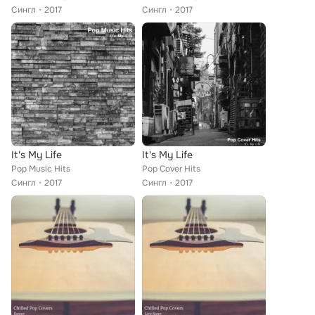
Сингл
2017
Сингл
2017
It's My Life
It's My Life
Pop Music Hits
Pop Cover Hits
Сингл
2017
Сингл
2017