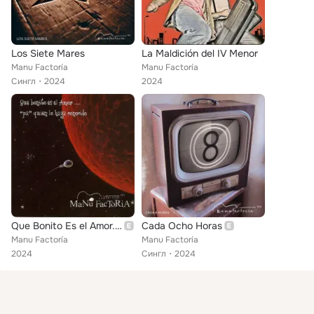
Los Siete Mares
La Maldición del IV Menor
Manu Factoría
Manu Factoría
Сингл
2024
2024
Que Bonito Es el Amor... Pa Quién Lo Haya Conocido
Cada Ocho Horas
Manu Factoría
Manu Factoría
2024
Сингл
2024