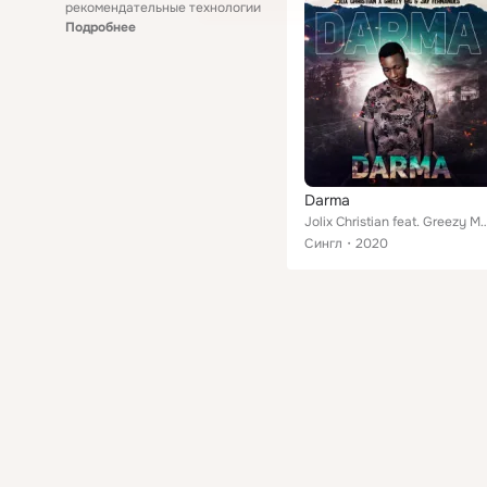
рекомендательные технологии
Подробнее
Darma
Jolix Christian feat. Greezy MC, J
Сингл
2020