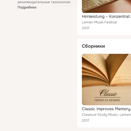
рекомендательные технологии
Подробнее
Hirnleistung – Konzentration Musik für Studium, Entw
Lernen Musik Festival
2017
Сборники
Classic Improves Memory – Best S
2017