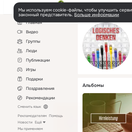
Мы используем cookie-файлы, чтобы улучшить сервис
законный представитель.
Больше информации
Левая
Главная
колонка
Видео
Группы
Люди
Публикации
Игры
Подарки
Альбомы
Поздравления
Рекомендации
Сменить язык
Рекламодателям
Помощь
Новости
Ещё
Мы применяем