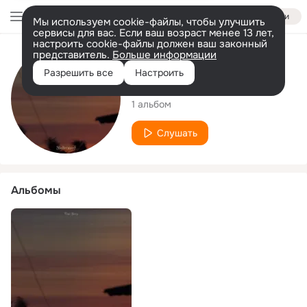
Войти
Мы используем cookie-файлы, чтобы улучшить
сервисы для вас. Если ваш возраст менее 13 лет,
настроить cookie-файлы должен ваш законный
представитель.
Больше информации
Исполнитель
Разрешить все
Настроить
Time Scoop
1 альбом
Слушать
Альбомы