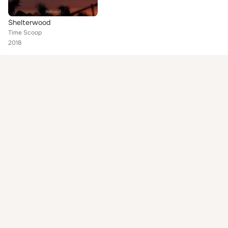
Shelterwood
Time Scoop
2018