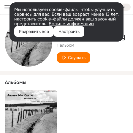
Войти
Мы используем cookie-файлы, чтобы улучшить
сервисы для вас. Если ваш возраст менее 13 лет,
настроить cookie-файлы должен ваш законный
представитель.
Больше информации
Исполнитель
Разрешить все
Настроить
Andrew Mac Carthy
1 альбом
Слушать
Альбомы