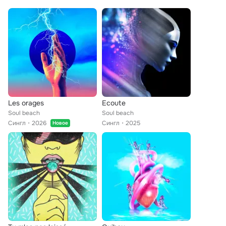
Les orages
Ecoute
Soul beach
Soul beach
Сингл
2026
Сингл
2025
Новое