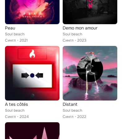
Peau
Demo mon amour
Soul beach
Soul beach
Сингл
2021
Сингл
2023
A tes côtés
Distant
Soul beach
Soul beach
Сингл
2024
Сингл
2022