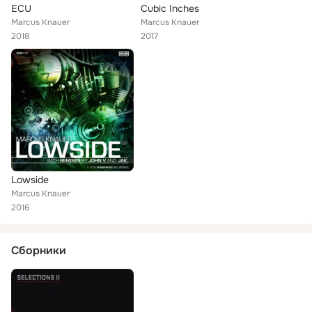
ECU
Cubic Inches
Marcus Knauer
Marcus Knauer
2018
2017
Lowside
Marcus Knauer
2016
Сборники