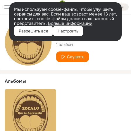
Войти
Мы используем cookie-файлы, чтобы улучшить
сервисы для вас. Если ваш возраст менее 13 лет,
настроить cookie-файлы должен ваш законный
представитель.
Больше информации
Исполнитель
Разрешить все
Настроить
Zocalo Uruguay
1 альбом
Слушать
Альбомы