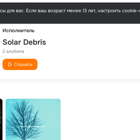
Русски
ы для вас. Если ваш возраст менее 13 лет, настроить cooki
Исполнитель
Solar Debris
2 альбома
Слушать