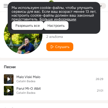
Войти
Мы используем cookie-файлы, чтобы улучшить
сервисы для вас. Если ваш возраст менее 13 лет,
настроить cookie-файлы должен ваш законный
представитель.
Больше информации
Исполнитель
Разрешить все
Настроить
Catalin Badea
2 альбома
Слушать
Песни
Malo Viski Malo
26:29
Catalin Badea
Parul Mi-O Albit
21:01
Catalin Badea