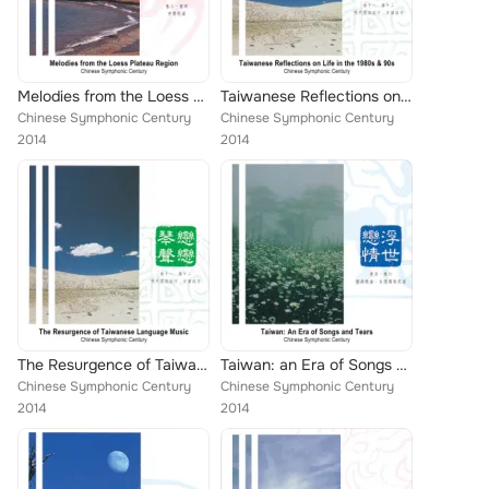
Melodies from the Loess Plateau Region
Taiwanese Reflections on Life in the 1980s & 90s
Chinese Symphonic Century
Chinese Symphonic Century
2014
2014
The Resurgence of Taiwanese Language Music
Taiwan: an Era of Songs and Tears
Chinese Symphonic Century
Chinese Symphonic Century
2014
2014