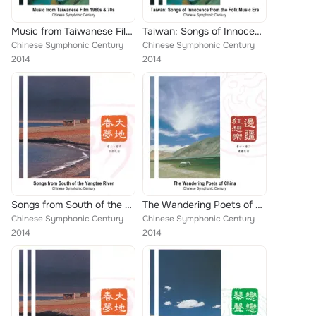
Music from Taiwanese Film 1960s & 70s
Taiwan: Songs of Innocence from the Folk Music Era
Chinese Symphonic Century
Chinese Symphonic Century
2014
2014
Songs from South of the Yangtse River
The Wandering Poets of China
Chinese Symphonic Century
Chinese Symphonic Century
2014
2014