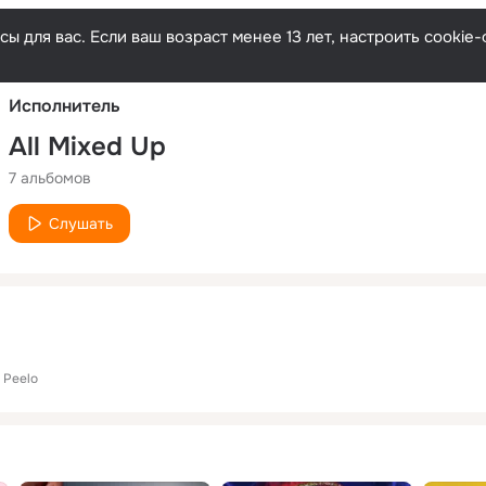
Русски
ы для вас. Если ваш возраст менее 13 лет, настроить cooki
Исполнитель
All Mixed Up
7 альбомов
Слушать
 Peelo