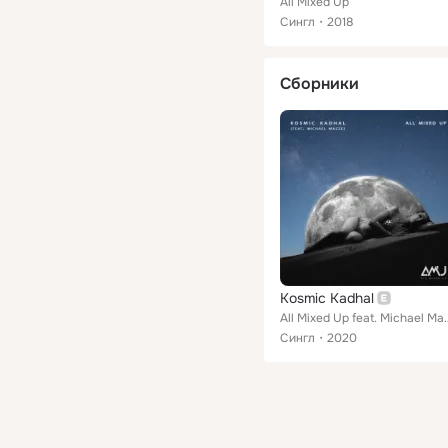
All Mixed Up
Сингл
2018
Сборники
Kosmic Kadhal
All Mixed Up fea
Сингл
2020