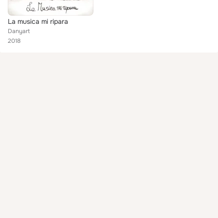
La musica mi ripara
Danyart
2018