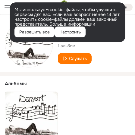
Войти
Мы используем cookie-файлы, чтобы улучшить
сервисы для вас. Если ваш возраст менее 13 лет,
настроить cookie-файлы должен ваш законный
представитель.
Больше информации
Исполнитель
Разрешить все
Настроить
Danyart
1 альбом
Слушать
Альбомы