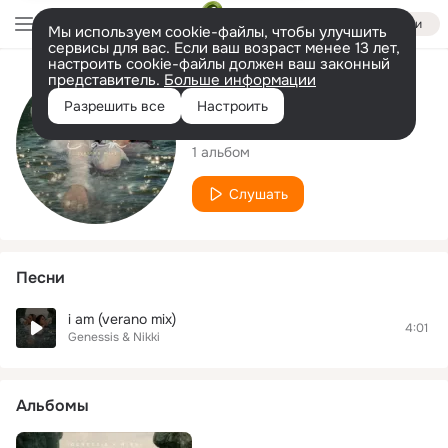
Войти
Мы используем cookie-файлы, чтобы улучшить
сервисы для вас. Если ваш возраст менее 13 лет,
настроить cookie-файлы должен ваш законный
представитель.
Больше информации
Исполнитель
Разрешить все
Настроить
Genessis & Nikki
1 альбом
Слушать
Песни
i am (verano mix)
4:01
Genessis & Nikki
Альбомы