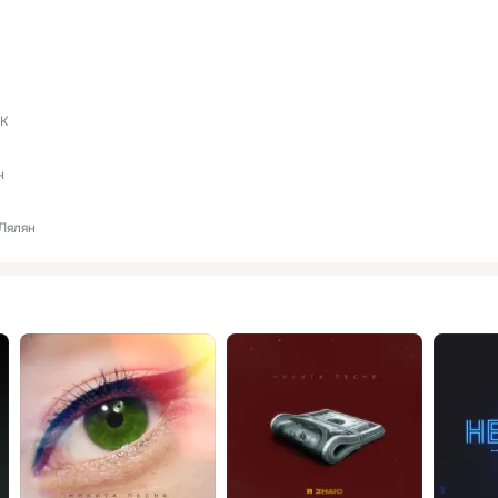
IK
н
Лялян