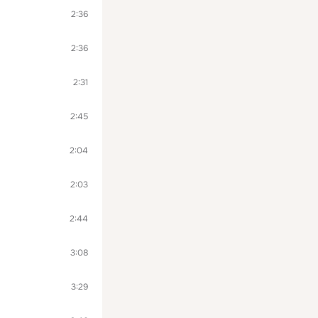
2:36
2:36
2:31
2:45
2:04
2:03
2:44
3:08
3:29