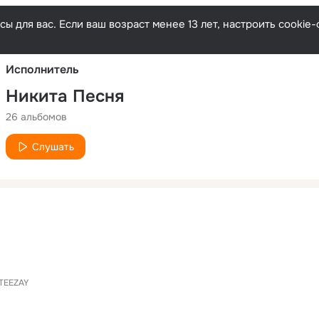
Русски
ы для вас. Если ваш возраст менее 13 лет, настроить cooki
Исполнитель
Никита Песня
26 альбомов
Слушать
TEEZAY