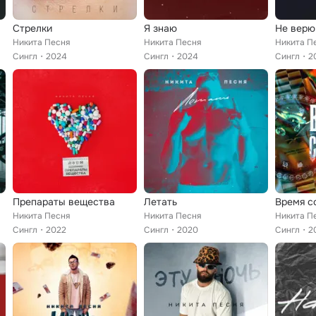
Стрелки
Я знаю
Не верю
Никита Песня
Никита Песня
Никита П
Сингл
2024
Сингл
2024
Сингл
2
Препараты вещества
Летать
Время с
Никита Песня
Никита Песня
Никита П
Сингл
2022
Сингл
2020
Сингл
2