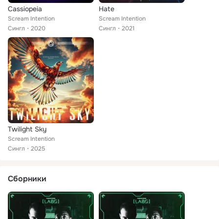
Cassiopeia
Hate
Scream Intention
Scream Intention
Сингл
2020
Сингл
2021
Twilight Sky
Scream Intention
Сингл
2025
Сборники