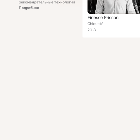
рекомендательные технологии
Подробнее
Finesse Frisson
Chiquetê
2018