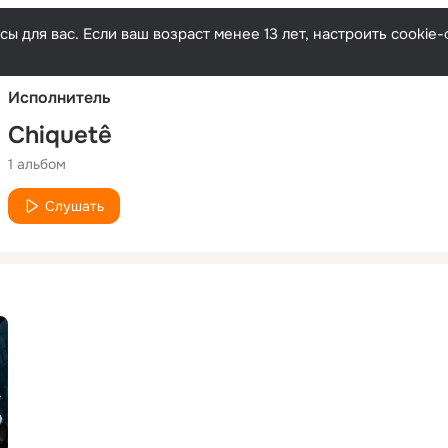
Русски
ы для вас. Если ваш возраст менее 13 лет, настроить cooki
Исполнитель
Chiquetê
1 альбом
Слушать