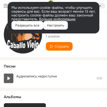
Войти
Мы используем cookie-файлы, чтобы улучшить
сервисы для вас. Если ваш возраст менее 13 лет,
настроить cookie-файлы должен ваш законный
представитель.
Больше информации
Исполнитель
Разрешить все
Настроить
The Criollos
1 альбом
Слушать
Песни
Аудиозапись недоступна
0:01
Альбомы