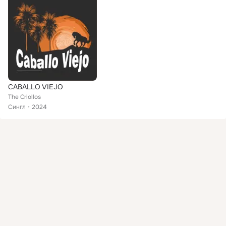
CABALLO VIEJO
The Criollos
Сингл
2024