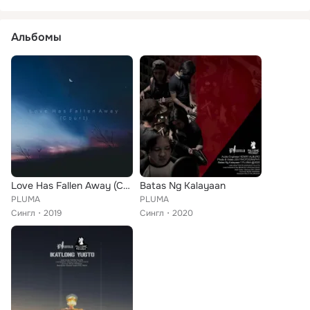
Альбомы
Love Has Fallen Away (Court)
Batas Ng Kalayaan
PLUMA
PLUMA
Сингл
2019
Сингл
2020