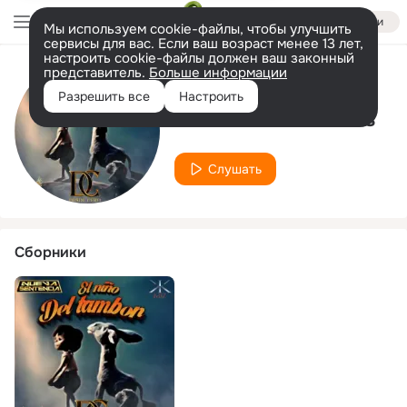
Войти
Мы используем cookie-файлы, чтобы улучшить
сервисы для вас. Если ваш возраст менее 13 лет,
настроить cookie-файлы должен ваш законный
представитель.
Больше информации
Исполнитель
Разрешить все
Настроить
Los Nuevos Infieles
Слушать
Сборники