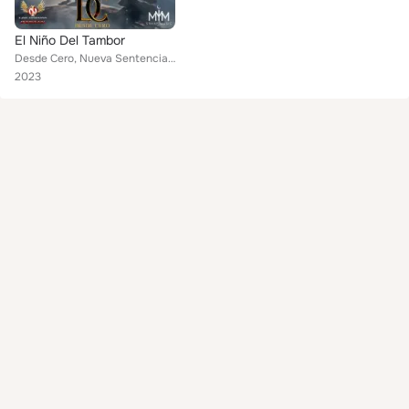
El Niño Del Tambor
Desde Cero, Nueva Sentencia, Los Nuevos Infieles, K-Liz Norteño
2023