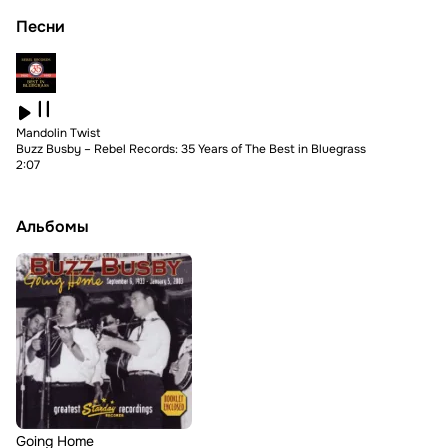
Песни
Mandolin Twist
Buzz Busby
–
Rebel Records: 35 Years of The Best in Bluegrass
2:07
Альбомы
Going Home