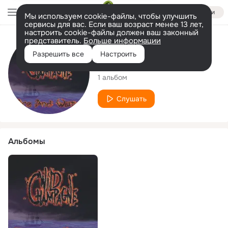
Войти
Мы используем cookie-файлы, чтобы улучшить
сервисы для вас. Если ваш возраст менее 13 лет,
настроить cookie-файлы должен ваш законный
представитель.
Больше информации
Исполнитель
Разрешить все
Настроить
Wild Champagne
1 альбом
Слушать
Альбомы