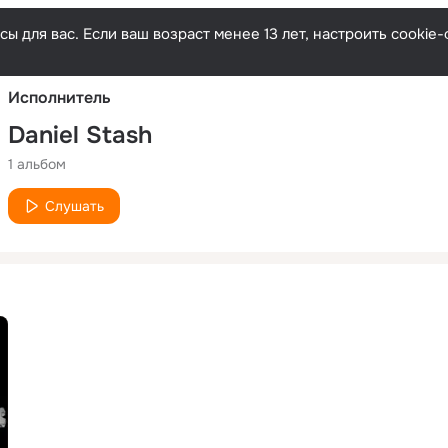
Русски
ы для вас. Если ваш возраст менее 13 лет, настроить cooki
Исполнитель
Daniel Stash
1 альбом
Слушать